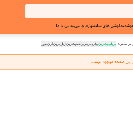
وشمند
گوشی های ساده
لوازم جانبی
تماس با ما
 براساس:
پربازدیدترین
پرفروش‌ترین
جدیدترین
ارزان‌ترین
گران‌ترین
ر این صفحه موجود نیست