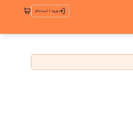
ورود | ثبت‌نام