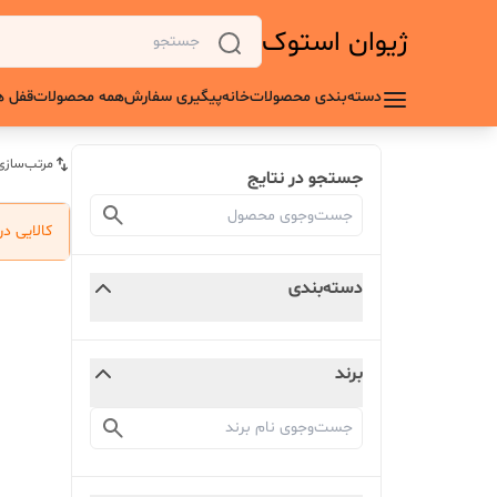
ژیوان استوک
دسته‌بندی محصولات
خانه
پیگیری سفارش
همه محصولات
قفل ه
مرتب‌سازی
جستجو در نتایج
کالایی د
دسته‌بندی
برند